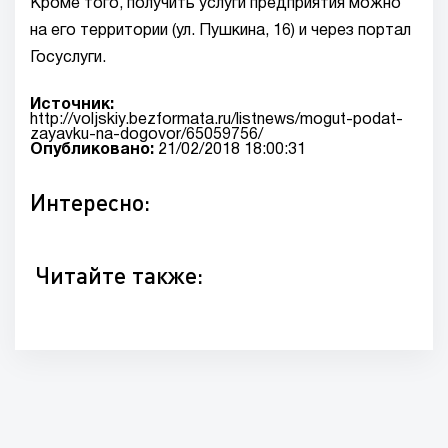
Кроме того, получить услуги предприятия можно
на его территории (ул. Пушкина, 16) и через портал
Госуслуги.
Источник:
http://voljskiy.bezformata.ru/listnews/mogut-podat-
zayavku-na-dogovor/65059756/
Опубликовано:
21/02/2018 18:00:31
Интересно:
Читайте также: