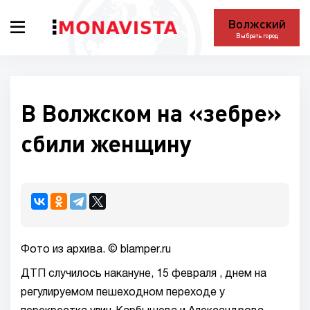
Волжский
Выбрать город
В Волжском на «зебре»
сбили женщину
Фото из архива. © blamper.ru
ДТП случилось накануне, 15 февраля , днем на
регулируемом пешеходном переходе у