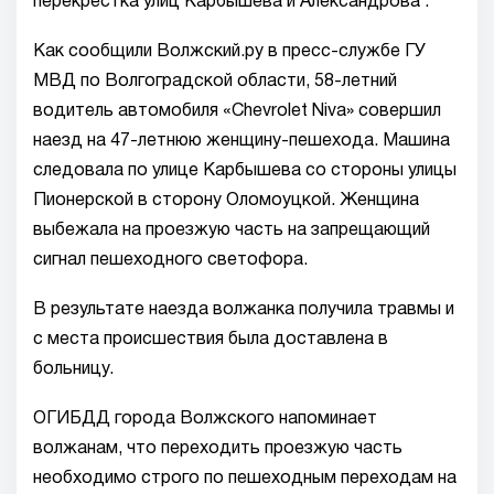
перекрестка улиц Карбышева и Александрова .
Как сообщили Волжский.ру в пресс-службе ГУ
МВД по Волгоградской области, 58-летний
водитель автомобиля «Chevrolet Niva» совершил
наезд на 47-летнюю женщину-пешехода. Машина
следовала по улице Карбышева со стороны улицы
Пионерской в сторону Оломоуцкой. Женщина
выбежала на проезжую часть на запрещающий
сигнал пешеходного светофора.
В результате наезда волжанка получила травмы и
с места происшествия была доставлена в
больницу.
ОГИБДД города Волжского напоминает
волжанам, что переходить проезжую часть
необходимо строго по пешеходным переходам на