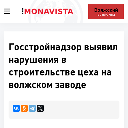
Волжский
Выбрать город
Госстройнадзор выявил
нарушения в
строительстве цеха на
волжском заводе