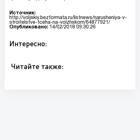
Источник:
http://voljskiy.bezformata.ru/listnews/narusheniya-v-
stroitelstve-tceha-na-volzhskom/64877921/
Опубликовано:
14/02/2018 09:30:26
Интересно:
Читайте также: